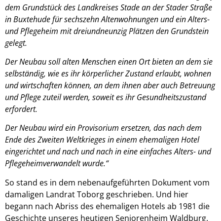
dem Grundstück des Landkreises Stade an der Stader Straße
in Buxtehude für sechszehn Altenwohnungen und ein Alters-
und Pflegeheim mit dreiundneunzig Plätzen den Grundstein
gelegt.
Der Neubau soll alten Menschen einen Ort bieten an dem sie
selbständig, wie es ihr körperlicher Zustand erlaubt, wohnen
und wirtschaften können, an dem ihnen aber auch Betreuung
und Pflege zuteil werden, soweit es ihr Gesundheitszustand
erfordert.
Der Neubau wird ein Provisorium ersetzen, das nach dem
Ende des Zweiten Weltkrieges in einem ehemaligen Hotel
eingerichtet und nach und nach in eine einfaches Alters- und
Pflegeheimverwandelt wurde.“
So stand es in dem nebenaufgeführten Dokument vom
damaligen Landrat Toborg geschrieben. Und hier
begann nach Abriss des ehemaligen Hotels ab 1981 die
Geschichte unseres heutigen Seniorenheim Waldburg.